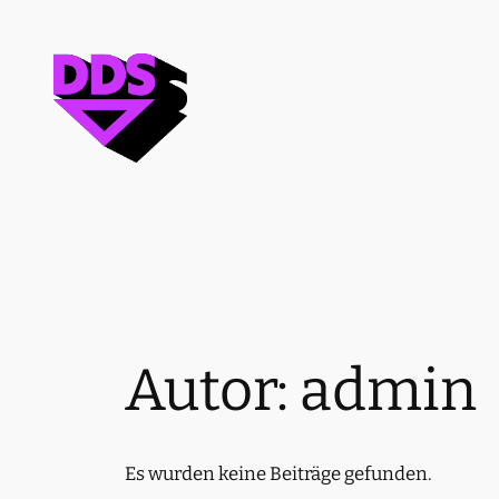
Zum
Inhalt
springen
Autor:
admin
Es wurden keine Beiträge gefunden.