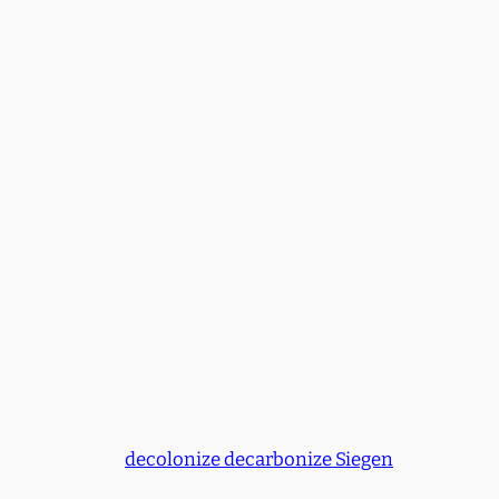
decolonize decarbonize Siegen