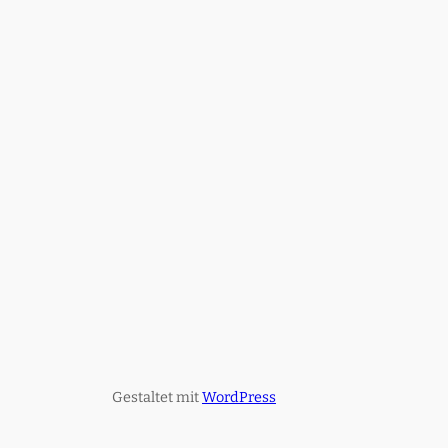
Gestaltet mit
WordPress