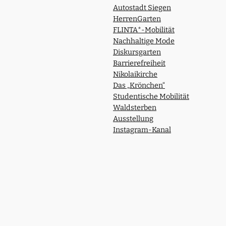
Autostadt Siegen
HerrenGarten
FLINTA*-Mobilität
Nachhaltige Mode
Diskursgarten
Barrierefreiheit
Nikolaikirche
Das „Krönchen“
Studentische Mobilität
Waldsterben
Ausstellung
Instagram-Kanal