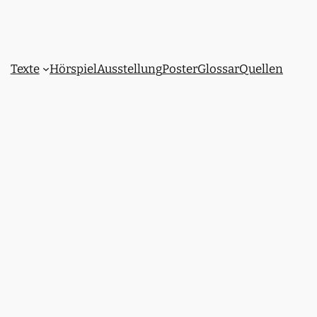
Texte
Hörspiel
Ausstellung
Poster
Glossar
Quellen