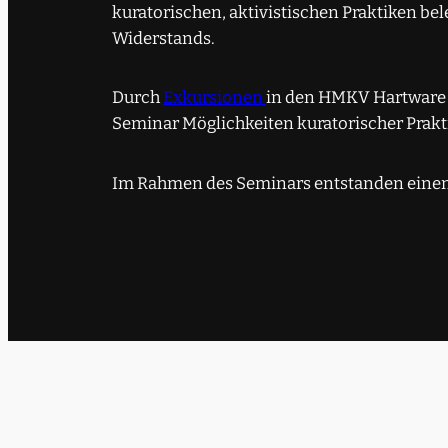
kuratorischen, aktivistischen Praktiken b
Widerstands.
Durch
Exkursionen
in den HMKV Hartware 
Seminar Möglichkeiten kuratorischer Prakti
Im Rahmen des Seminars entstanden eine