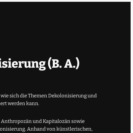
ierung (B. A.)
, wie sich die Themen Dekolonisierung und
ziert werden kann
.
s Anthropozän und Kapitalozän sowie
lonisierung. Anhand von künstlerischen,