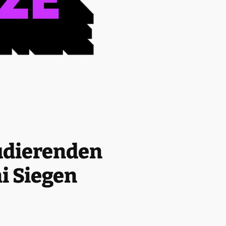
tudierenden
i Siegen