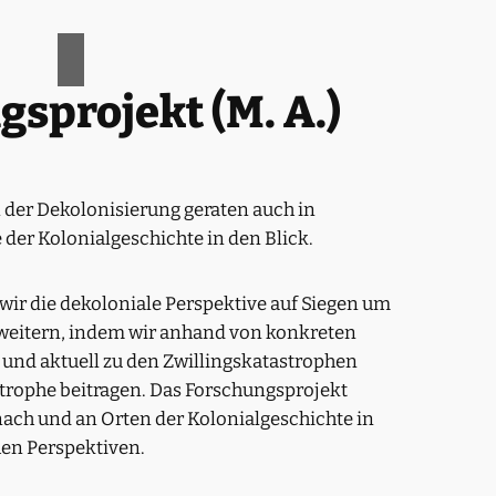
sprojekt (M. A.)
n der Dekolonisierung geraten auch in
er Kolonialgeschichte in den Blick.
wir die dekoloniale Perspektive auf Siegen um
weitern, indem wir anhand von konkreten
h und aktuell zu den Zwillingskatastrophen
rophe beitragen. Das Forschungsprojekt
nach und an Orten der Kolonialgeschichte in
en Perspektiven.