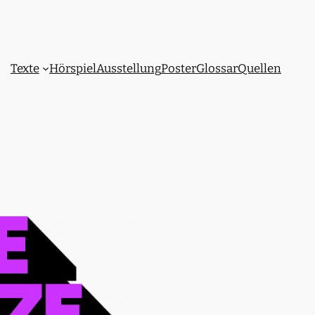
Texte
Hörspiel
Ausstellung
Poster
Glossar
Quellen