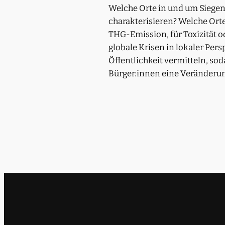
Welche Orte in und um Siegen 
charakterisieren? Welche Orte 
THG-Emission, für Toxizität 
globale Krisen in lokaler Per
Öffentlichkeit vermitteln, s
Bürger:innen eine Veränderun