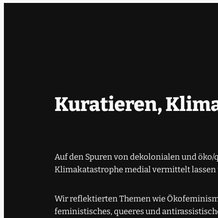
Kuratieren, Klima
Auf den Spuren von dekolonialen und öko/qu
Klimakatastrophe medial vermittelt lassen
Wir reflektierten Themen wie Ökofeminism
feministisches, queeres und antirassistis