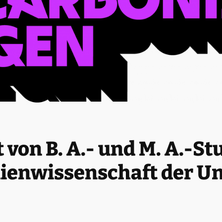
t von B. A.- und M. A.-S
ienwissenschaft der Un