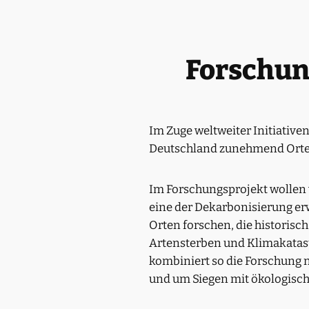
Forschung
Im Zuge weltweiter Initiative
Deutschland zunehmend Orte d
Im Forschungsprojekt wollen 
eine der Dekarbonisierung er
Orten forschen, die historisc
Artensterben und Klimakatast
kombiniert so die Forschung 
und um Siegen mit ökologisch