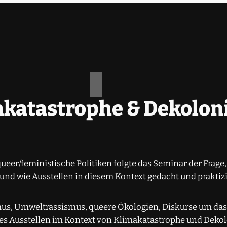
katastrophe & Dekolonis
eer/feministische Politiken folgte das Seminar der Frage
 und wie Ausstellen in diesem Kontext gedacht und prakti
us, Umweltrassismus, queere Ökologien, Diskurse um da
ches Ausstellen im Kontext von Klimakatastrophe und Deko