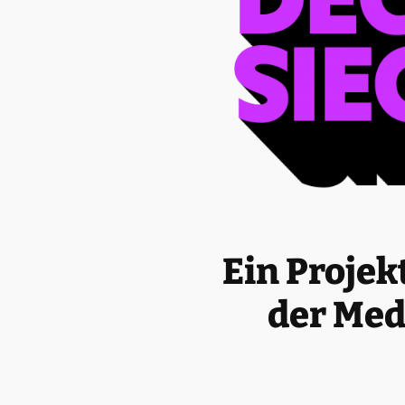
Ein Projek
der Med